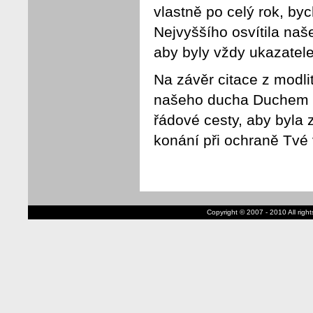
vlastně po celý rok, by
Nejvyššího osvítila na
aby byly vždy ukazatele
Na závěr citace z modli
našeho ducha Duchem Tv
řádové cesty, aby byla 
konání při ochraně Tvé 
Copyright © 2007 - 2010 All rig