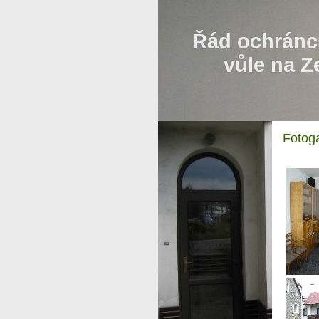
Řád ochránc
vůle na Z
Fotoga