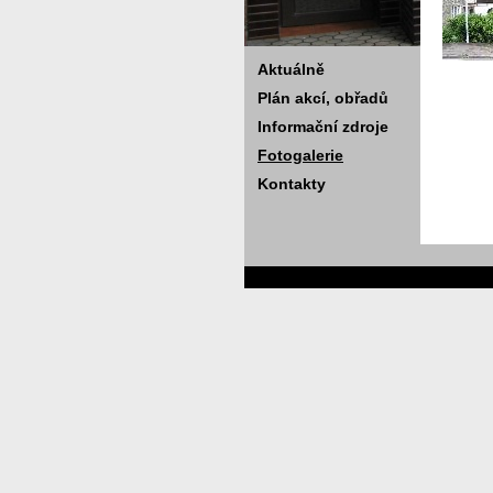
Aktuálně
Plán akcí, obřadů
Informační zdroje
Fotogalerie
Kontakty