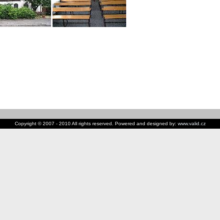
Copyright © 2007 - 2010 All rights reserved. Powered and designed by:
www.valid.cz