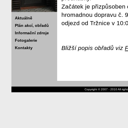
Začátek je přizpůsoben 
hromadnou dopravu č. 9
Aktuálně
odjezd od Tržnice v 10:
Plán akcí, obřadů
Informační zdroje
Fotogalerie
Bližší popis obřadů viz
P
Kontakty
Copyright © 2007 - 2010 All rig